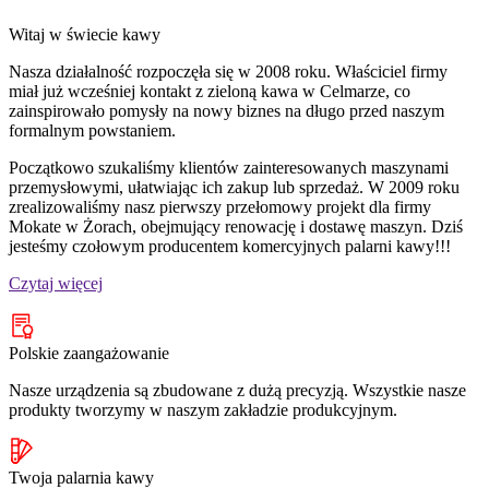
Witaj w świecie kawy
Nasza działalność rozpoczęła się w 2008 roku. Właściciel firmy
miał już wcześniej kontakt z zieloną kawa w Celmarze, co
zainspirowało pomysły na nowy biznes na długo przed naszym
formalnym powstaniem.
Początkowo szukaliśmy klientów zainteresowanych maszynami
przemysłowymi, ułatwiając ich zakup lub sprzedaż. W 2009 roku
zrealizowaliśmy nasz pierwszy przełomowy projekt dla firmy
Mokate w Żorach, obejmujący renowację i dostawę maszyn. Dziś
jesteśmy czołowym producentem komercyjnych palarni kawy!!!
Czytaj więcej
Polskie zaangażowanie
Nasze urządzenia są zbudowane z dużą precyzją. Wszystkie nasze
produkty tworzymy w naszym zakładzie produkcyjnym.
Twoja palarnia kawy