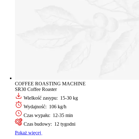
COFFEE ROASTING MACHINE
SR30 Coffee Roaster
Wielkość zasypu: 15-30 kg
Wydajność: 106 kg/h
Czas wypału: 12-35 min
Czas budowy: 12 tygodni
Pokaż więcej