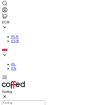
EUR
PLN
EUR
PL
EN
Szukaj