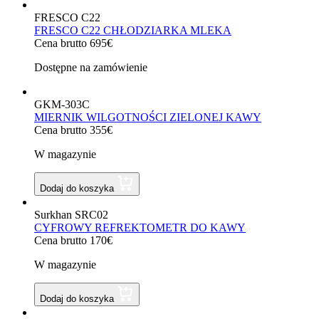
FRESCO C22
FRESCO C22 CHŁODZIARKA MLEKA
Cena brutto 695€
Dostępne na zamówienie
GKM-303C
MIERNIK WILGOTNOŚCI ZIELONEJ KAWY
Cena brutto 355€
W magazynie
Dodaj do koszyka
Surkhan SRC02
CYFROWY REFREKTOMETR DO KAWY
Cena brutto 170€
W magazynie
Dodaj do koszyka