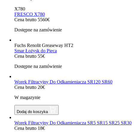
X780
FRESCO X780
Cena brutto 5560€
Dostępne na zamówienie
Fuchs Renolit Greaseway HT2
Smar Łożysk do Pieca
Cena brutto 55€
Dostępne na zamówienie
Worek Filtracyjny Do Odkamieniacza SR120 SR60
Cena brutto 20€
W magazynie
Dodaj do koszyka
Worek Filtracyjny Do Odkamieniacza SR5 SR15 SR25 SR30
Cena brutto 18€