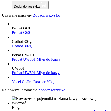
Dodaj do koszyka
Używane maszyny
Zobacz wszystko
Probat G60
Probat G60
Gothot 30kg
Gothot 30kg
Pobat UW801
Probat UW801 Młyn do Kawy
UW501
Probat UW501 Młyn do kawy
Yucel Coffee Roaster 30kg
Najnowsze informacje
Zobacz wszystko
Blog