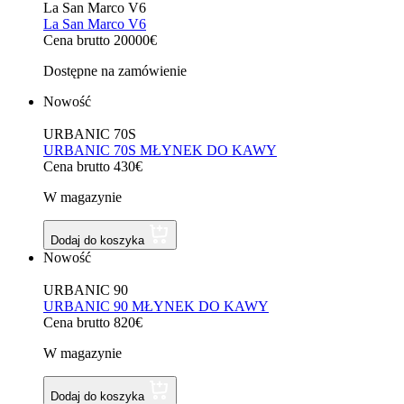
La San Marco V6
La San Marco V6
Cena brutto 20000€
Dostępne na zamówienie
Nowość
URBANIC 70S
URBANIC 70S MŁYNEK DO KAWY
Cena brutto 430€
W magazynie
Dodaj do koszyka
Nowość
URBANIC 90
URBANIC 90 MŁYNEK DO KAWY
Cena brutto 820€
W magazynie
Dodaj do koszyka