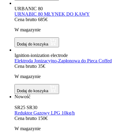
URBANIC 80
URNABIC 80 MŁYNEK DO KAWY
Cena brutto 685€
W magazynie
Dodaj do koszyka
Ignition-ionization electrode
Elektroda Jonizacyjno-Zapłonowa do Pieca Coffed
Cena brutto 35€
W magazynie
Dodaj do koszyka
Nowość
SR25 SR30
Reduktor Gazowy LPG 10kg/h
Cena brutto 150€
W magazynie