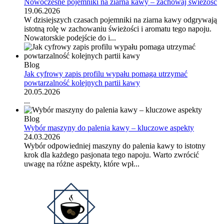
Nowoczesne pojemniki na ziarna kawy – zachowaj świeżość
19.06.2026
W dzisiejszych czasach pojemniki na ziarna kawy odgrywają
istotną rolę w zachowaniu świeżości i aromatu tego napoju.
Nowatorskie podejście do i...
Blog
Jak cyfrowy zapis profilu wypału pomaga utrzymać
powtarzalność kolejnych partii kawy
20.05.2026
...
Blog
Wybór maszyny do palenia kawy – kluczowe aspekty
24.03.2026
Wybór odpowiedniej maszyny do palenia kawy to istotny
krok dla każdego pasjonata tego napoju. Warto zwrócić
uwagę na różne aspekty, które wpł...