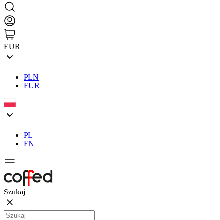
EUR
PLN
EUR
PL
EN
Szukaj