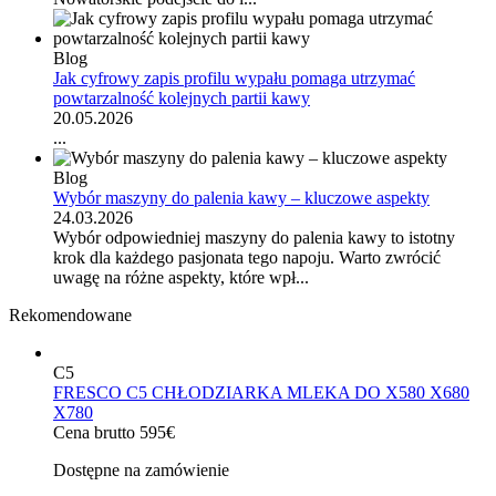
Blog
Jak cyfrowy zapis profilu wypału pomaga utrzymać
powtarzalność kolejnych partii kawy
20.05.2026
...
Blog
Wybór maszyny do palenia kawy – kluczowe aspekty
24.03.2026
Wybór odpowiedniej maszyny do palenia kawy to istotny
krok dla każdego pasjonata tego napoju. Warto zwrócić
uwagę na różne aspekty, które wpł...
Rekomendowane
C5
FRESCO C5 CHŁODZIARKA MLEKA DO X580 X680
X780
Cena brutto 595€
Dostępne na zamówienie