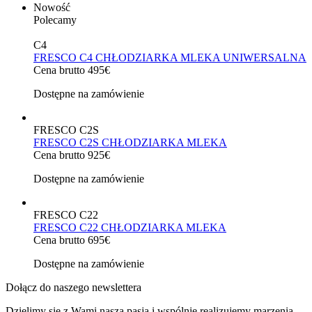
Nowość
Polecamy
C4
FRESCO C4 CHŁODZIARKA MLEKA UNIWERSALNA
Cena brutto 495€
Dostępne na zamówienie
FRESCO C2S
FRESCO C2S CHŁODZIARKA MLEKA
Cena brutto 925€
Dostępne na zamówienie
FRESCO C22
FRESCO C22 CHŁODZIARKA MLEKA
Cena brutto 695€
Dostępne na zamówienie
Dołącz do naszego newslettera
Dzielimy się z Wami naszą pasją i wspólnie realizujemy marzenia.