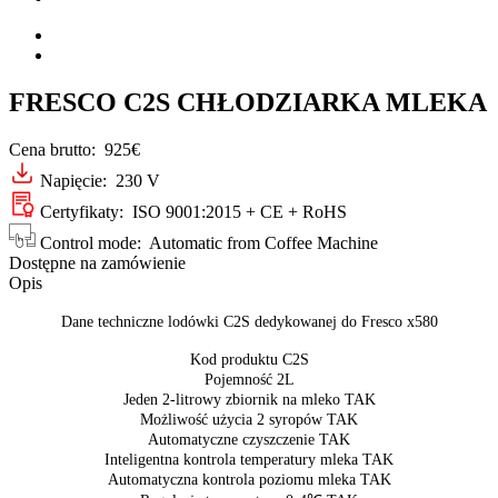
FRESCO C2S CHŁODZIARKA MLEKA
Cena brutto:
925€
Napięcie: 230 V
Certyfikaty: ISO 9001:2015 + CE + RoHS
Control mode: Automatic from Coffee Machine
Dostępne na zamówienie
Opis
Dane techniczne lodówki C2S dedykowanej do Fresco x580
Kod produktu C2S
Pojemność 2L
Jeden 2-litrowy zbiornik na mleko TAK
Możliwość użycia 2 syropów TAK
Automatyczne czyszczenie TAK
Inteligentna kontrola temperatury mleka TAK
Automatyczna kontrola poziomu mleka TAK