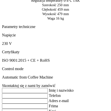
Regulacja temperatury 0-4℃ TAK
Szerokość 250 mm
Głębokość 459 mm
Wysokość 479 mm
Waga 16 kg
Parametry techniczne
Napięcie
230 V
Certyfikaty
ISO 9001:2015 + CE + RoHS
Control mode
Automatic from Coffee Machine
Skontaktuj się z nami by zamówić
Imię i nazwisko
Telefon
Adres e-mail
Frima