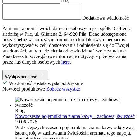
Kraj
Dodatkowa wiadomość
Administratorem Twoich danych osobowych jest spółka Coffed z
siedzibą w Pile, ul. Gliniana 2, 64-920 Piła. Dane udostępnione
przez Ciebie w poniższym formularzu kontaktowym będziemy
wykorzystywać w celu dostosowania i odniesienia się do Twojej
wiadomości, w tym udzielenia odpowiedzi na Twoje zapytanie.
Znajdziesz tu szczegółowe informacje dotyczące przetwarzania
przez nas danych osobowych
here
.
Wyślij wiadomość
Wiadomość została wysłana.Dziekuję
Nowości produktowe
Zobacz wszystko
Blog
Nowoczesne pojemniki na ziarna kawy – zachowaj świeżość
19.06.2026
W dzisiejszych czasach pojemniki na ziarna kawy odgrywają
istotną rolę w zachowaniu świeżości i aromatu tego napoju.
Nowatorskie podejście do i...