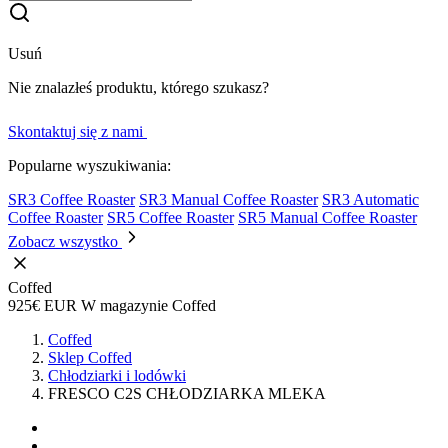
Usuń
Nie znalazłeś produktu, którego szukasz?
Skontaktuj się z nami
Popularne wyszukiwania:
SR3 Coffee Roaster
SR3 Manual Coffee Roaster
SR3 Automatic
Coffee Roaster
SR5 Coffee Roaster
SR5 Manual Coffee Roaster
Zobacz wszystko
Coffed
925€
EUR
W magazynie
Coffed
Coffed
Sklep Coffed
Chłodziarki i lodówki
FRESCO C2S CHŁODZIARKA MLEKA